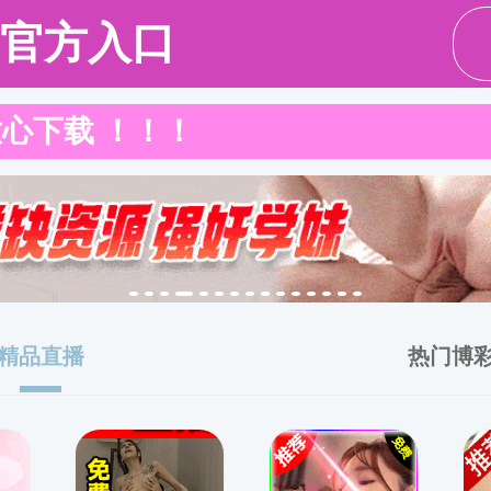
资源中心
51
教学工作
党建工作
学生工作
招生就业