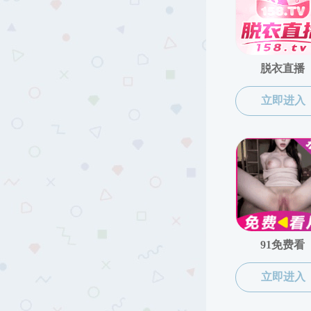
51吃瓜新闻
5
粤台
粤台
粤台
粤台
粤台
粤
5
51
“身
中国