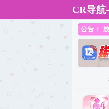
51吃瓜
51吃瓜
51吃瓜概况