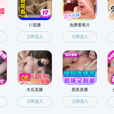
1吃瓜新闻
51吃瓜 学生在2025第五届ICAD国际当代青年美术设计大赛中荣获佳绩
51吃瓜 学生在2025年米兰设计周-中国高校设计学科师生优秀作品展中
51吃瓜 召开家长座谈会
51吃瓜 召开境外生座谈会
51吃瓜 召开少数民族师生座谈会
台51吃瓜 第十届团委、学生会第三次全体大会顺利召开
1吃瓜 开展深入贯彻中央八项规定精神学习教育警示教育活动
吃瓜 学生第二党支部开展全国“两会”知识问答主题党日活动
边榜样，前行力量”51吃瓜 组织开展“榜样示范教育活动”
国际大学生创新大赛（2025）51吃瓜 选拔赛顺利开展