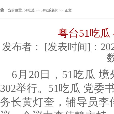
当前位置:
51吃瓜
>>
51吃瓜新闻
>> 正文
粤台51吃瓜
发布者：
[发表时间]：2025
6月20日，51吃瓜
302举行
。
51吃瓜
党委
务长黄灯奎，
辅导员李