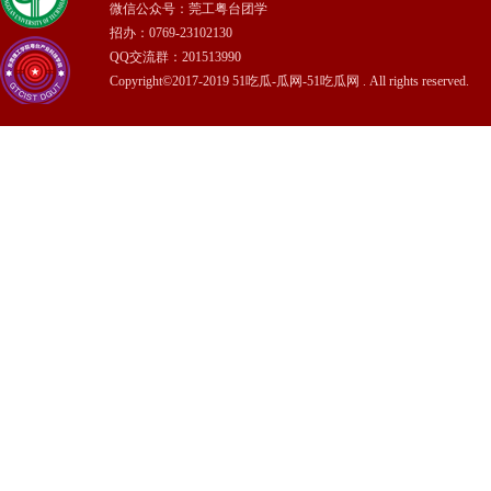
微信公众号：莞工粤台团学
招办：0769-23102130
QQ交流群：201513990
Copyright©2017-2019 51吃瓜-瓜网-51吃瓜网 . All rights reserved.