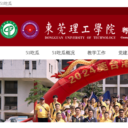
51吃瓜
51吃瓜
51吃瓜概况
教学工作
党建