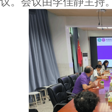
议。
会议由
李佳静
主持