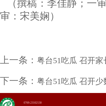
（撰稿：李佳静；一
审：宋美娴）
上一条：
粤台51吃瓜 召开
下一条：
粤台51吃瓜 召开
0769-23102130