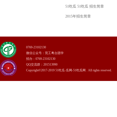
51吃瓜 51吃瓜 招生简章
2015年招生简章
0769-23102130
微信公众号：莞工粤台团学
招办：0769-23102130
QQ交流群：201513990
Copyright©2017-2019 51吃瓜-瓜网-51吃瓜网 . All rights reserved.