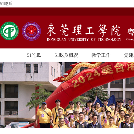
51吃瓜
51吃瓜
51吃瓜概况
教学工作
党建