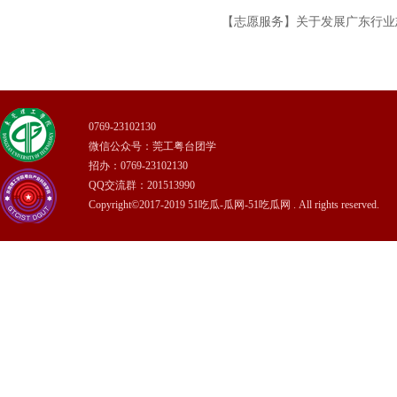
【志愿服务】关于发展广东行业
0769-23102130
微信公众号：莞工粤台团学
招办：0769-23102130
QQ交流群：201513990
Copyright©2017-2019 51吃瓜-瓜网-51吃瓜网 . All rights reserved.