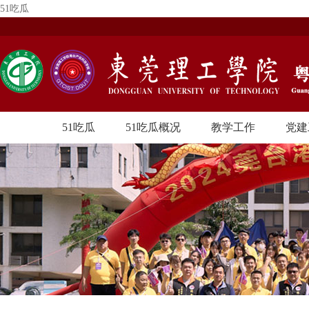
51吃瓜
51吃瓜
51吃瓜概况
教学工作
党建