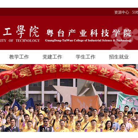
资源中心
51
教学工作
党建工作
学生工作
招生就业