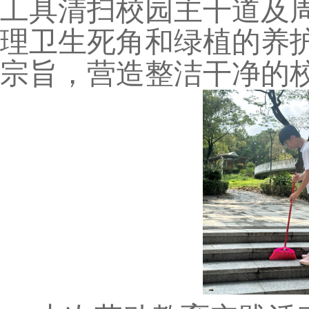
工具清扫校园主干道及
理卫生死角和绿植的养
宗旨，营造整洁干净的