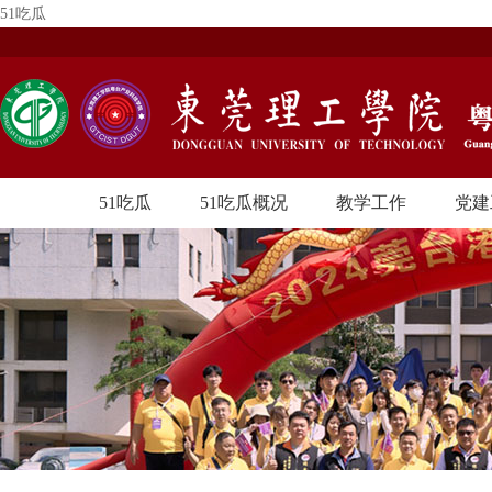
51吃瓜
51吃瓜
51吃瓜概况
教学工作
党建