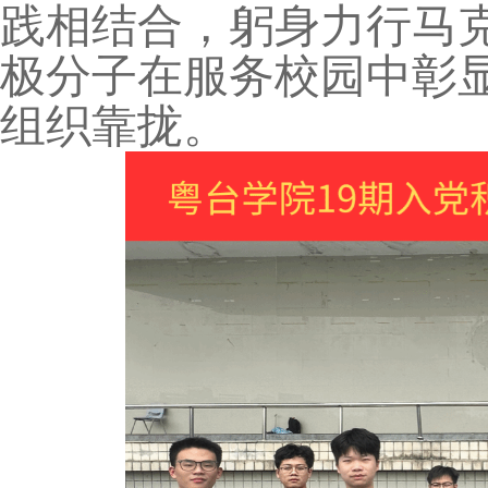
践相结合，躬身力行马
极分子在服务校园中彰
组织靠拢。