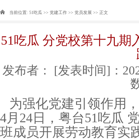
当前位置:
51吃瓜
>>
党建工作
>>
党员发展
>> 正文
51吃瓜 分党校第十九
发布者：
[发表时间]：2025
为强化党建引领作用
4月24日，粤台51吃瓜
班成员开展劳动教育实