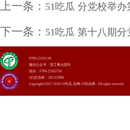
上一条：
51吃瓜 分党校举
下一条：
51吃瓜 第十八期
0769-23102130
微信公众号：莞工粤台团学
招办：0769-23102130
QQ交流群：201513990
Copyright©2017-2019 51吃瓜-瓜网-51吃瓜网 . All rights reserved.